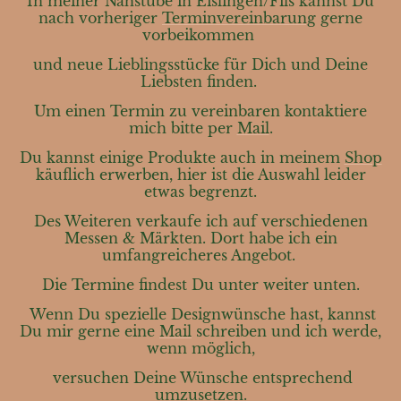
In meiner Nähstube in Eislingen/Fils kannst Du
nach vorheriger
Terminvereinbarung
gerne
vorbeikommen
und neue Lieblingsstücke für Dich und Deine
Liebsten finden.
Um einen Termin zu vereinbaren kontaktiere
mich bitte per
Mail
.
Du kannst einige Produkte auch in meinem
Shop
käuflich erwerben, hier ist die Auswahl leider
etwas begrenzt.
Des Weiteren verkaufe ich auf verschiedenen
Messen & Märkten. Dort habe ich ein
umfangreicheres Angebot.
Die Termine findest Du unter weiter unten.
Wenn Du spezielle Designwünsche hast, kannst
Du mir gerne eine
Mail
schreiben und ich werde,
wenn möglich,
versuchen Deine Wünsche entsprechend
umzusetzen.