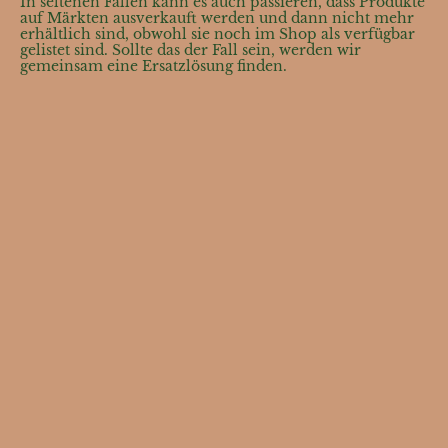
In seltenen Fällen kann es auch passieren, dass Produkte
auf Märkten ausverkauft werden und dann nicht mehr
erhältlich sind, obwohl sie noch im Shop als verfügbar
gelistet sind. Sollte das der Fall sein, werden wir
gemeinsam eine Ersatzlösung finden.