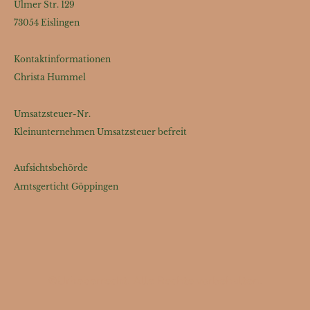
Ulmer Str. 129
73054 Eislingen
Kontaktinformationen
Christa Hummel
Umsatzsteuer-Nr.
Kleinunternehmen Umsatzsteuer befreit
Aufsichtsbehörde
Amtsgerticht Göppingen
©Urheberrecht. Alle Rechte vorbehalten.