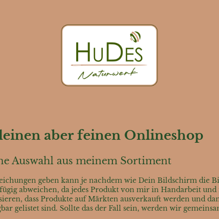
einen aber feinen Onlineshop
eine Auswahl aus meinem Sortiment
bweichungen geben kann je nachdem wie Dein Bildschirm die Bil
gig abweichen, da jedes Produkt von mir in Handarbeit und ni
ssieren, dass Produkte auf Märkten ausverkauft werden und dan
ar gelistet sind. Sollte das der Fall sein, werden wir gemeins