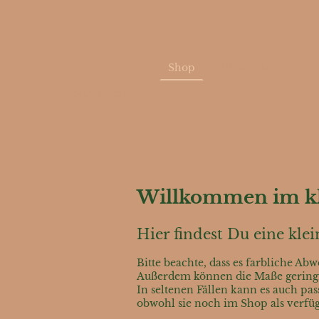
Home
Termine
Shop
Bildergalerie
Kontakt/Widerruf
Willkommen im kl
Hier findest Du eine kl
Bitte beachte, dass es farbliche A
Außerdem können die Maße geringfü
In seltenen Fällen kann es auch pa
obwohl sie noch im Shop als verfügb