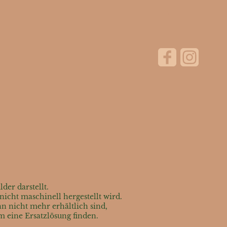
der darstellt.
cht maschinell hergestellt wird.
n nicht mehr erhältlich sind,
am eine Ersatzlösung finden.