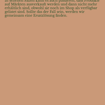
In seltenen Fällen kann es auch passieren, dass Produkte
auf Märkten ausverkauft werden und dann nicht mehr
erhältlich sind, obwohl sie noch im Shop als verfügbar
gelistet sind. Sollte das der Fall sein, werden wir
gemeinsam eine Ersatzlösung finden.