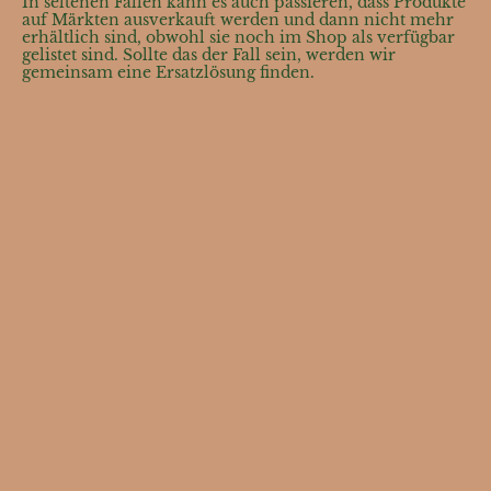
In seltenen Fällen kann es auch passieren, dass Produkte
auf Märkten ausverkauft werden und dann nicht mehr
erhältlich sind, obwohl sie noch im Shop als verfügbar
gelistet sind. Sollte das der Fall sein, werden wir
gemeinsam eine Ersatzlösung finden.