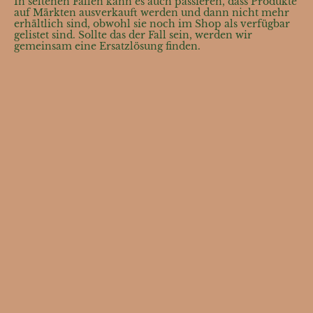
In seltenen Fällen kann es auch passieren, dass Produkte
auf Märkten ausverkauft werden und dann nicht mehr
erhältlich sind, obwohl sie noch im Shop als verfügbar
gelistet sind. Sollte das der Fall sein, werden wir
gemeinsam eine Ersatzlösung finden.