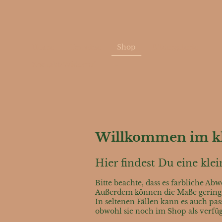
Home
Termine
Shop
Bildergalerie
Kontakt/Widerruf
Willkommen im kl
Hier findest Du eine kl
Bitte beachte, dass es farbliche A
Außerdem können die Maße geringfü
In seltenen Fällen kann es auch pa
obwohl sie noch im Shop als verfügb