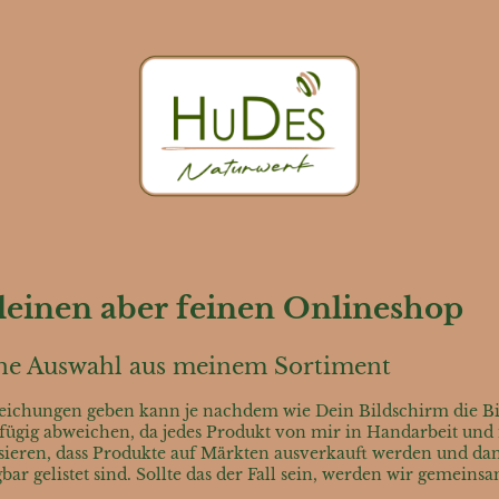
einen aber feinen Onlineshop
eine Auswahl aus meinem Sortiment
bweichungen geben kann je nachdem wie Dein Bildschirm die Bil
gig abweichen, da jedes Produkt von mir in Handarbeit und ni
ssieren, dass Produkte auf Märkten ausverkauft werden und dan
ar gelistet sind. Sollte das der Fall sein, werden wir gemeins