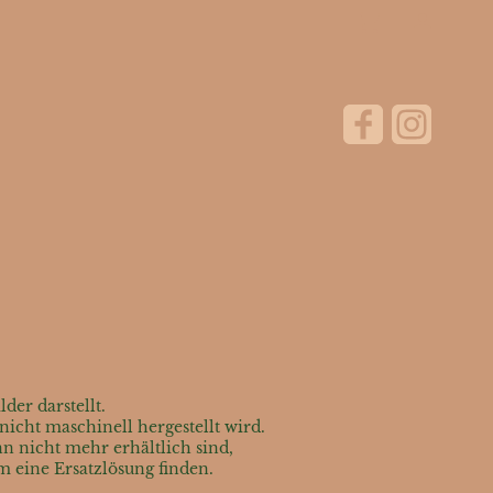
der darstellt.
cht maschinell hergestellt wird.
n nicht mehr erhältlich sind,
am eine Ersatzlösung finden.