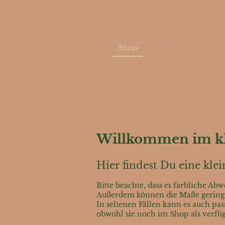
Home
Termine
Shop
Bildergalerie
Kontakt/Widerruf
Willkommen im kl
Hier findest Du eine kl
Bitte beachte, dass es farbliche A
Außerdem können die Maße geringfü
In seltenen Fällen kann es auch pa
obwohl sie noch im Shop als verfügb