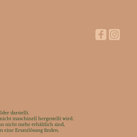
der darstellt.
cht maschinell hergestellt wird.
n nicht mehr erhältlich sind,
am eine Ersatzlösung finden.