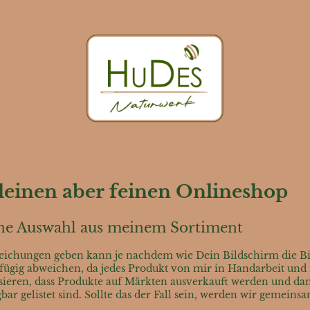
einen aber feinen Onlineshop
eine Auswahl aus meinem Sortiment
bweichungen geben kann je nachdem wie Dein Bildschirm die Bil
gig abweichen, da jedes Produkt von mir in Handarbeit und ni
ssieren, dass Produkte auf Märkten ausverkauft werden und dan
ar gelistet sind. Sollte das der Fall sein, werden wir gemeins