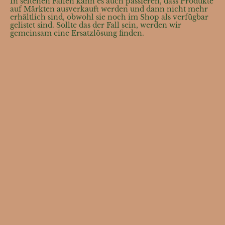
In seltenen Fällen kann es auch passieren, dass Produkte
auf Märkten ausverkauft werden und dann nicht mehr
erhältlich sind, obwohl sie noch im Shop als verfügbar
gelistet sind. Sollte das der Fall sein, werden wir
gemeinsam eine Ersatzlösung finden.