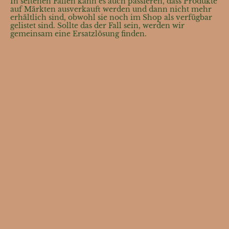
In seltenen Fällen kann es auch passieren, dass Produkte
auf Märkten ausverkauft werden und dann nicht mehr
erhältlich sind, obwohl sie noch im Shop als verfügbar
gelistet sind. Sollte das der Fall sein, werden wir
gemeinsam eine Ersatzlösung finden.