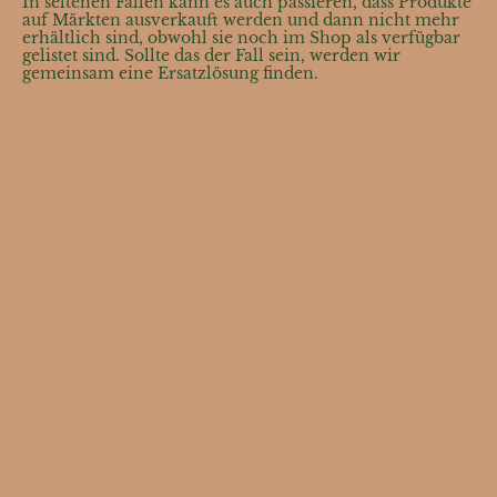
In seltenen Fällen kann es auch passieren, dass Produkte
auf Märkten ausverkauft werden und dann nicht mehr
erhältlich sind, obwohl sie noch im Shop als verfügbar
gelistet sind. Sollte das der Fall sein, werden wir
gemeinsam eine Ersatzlösung finden.