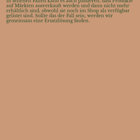
In seltenen Fällen kann es auch passieren, dass Produkte
auf Märkten ausverkauft werden und dann nicht mehr
erhältlich sind, obwohl sie noch im Shop als verfügbar
gelistet sind. Sollte das der Fall sein, werden wir
gemeinsam eine Ersatzlösung finden.