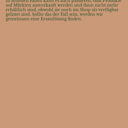
In seltenen Fällen kann es auch passieren, dass Produkte
auf Märkten ausverkauft werden und dann nicht mehr
erhältlich sind, obwohl sie noch im Shop als verfügbar
gelistet sind. Sollte das der Fall sein, werden wir
gemeinsam eine Ersatzlösung finden.