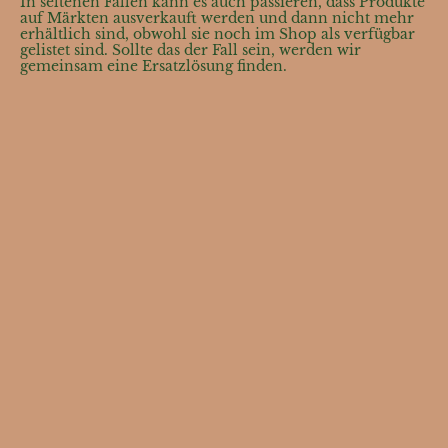
In seltenen Fällen kann es auch passieren, dass Produkte
auf Märkten ausverkauft werden und dann nicht mehr
erhältlich sind, obwohl sie noch im Shop als verfügbar
gelistet sind. Sollte das der Fall sein, werden wir
gemeinsam eine Ersatzlösung finden.